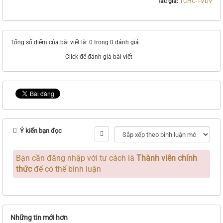
Tác giả:
TCHC-TVDV
Tổng số điểm của bài viết là: 0 trong 0 đánh giá
Click để đánh giá bài viết
Ý kiến bạn đọc
Bạn cần đăng nhập với tư cách là
Thành viên chính
thức
để có thể bình luận
Những tin mới hơn