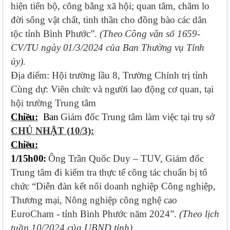
hiện tiến bộ, công bằng xã hội; quan tâm, chăm lo
đời sống vật chất, tinh thần cho đồng bào các dân
tộc tỉnh Bình Phước”.
(
Theo Công văn số 1659-
CV/TU ngày 01/3/2024 của Ban Thường vụ Tỉnh
ủy).
Địa điểm: Hội trường lầu 8, Trường Chính trị tỉnh
Cùng dự: Viên chức và người lao động cơ quan, tại
hội trường Trung tâm
Chiều:
Ban
Giám đốc Trung tâm làm việc tại trụ sở
CHỦ NHẬT (10/3)
:
Chiều:
1/15h00:
Ông Trần Quốc Duy – TUV, Giám đốc
Trung tâm đi kiểm tra thực tế công tác chuẩn bị tổ
chức “Diễn đàn kết nối doanh nghiệp Công nghiệp,
Thương mại, Nông nghiệp công nghệ cao
EuroCham - tỉnh Bình Phước năm 2024”.
(Theo lịch
tuần 10/2024 của UBND tỉnh)