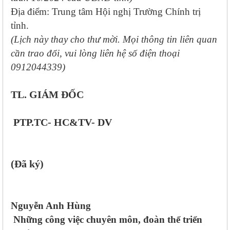
Địa điểm: Trung tâm Hội nghị Trường Chính trị
tỉnh.
(Lịch này thay cho thư mời. Mọi thông tin liên quan
cần trao đổi, vui lòng liên hệ số điện thoại
0912044339)
TL. GIÁM ĐỐC
PTP.TC- HC&TV- DV
(Đã ký)
Nguyễn Anh Hùng
Những công việc
chuyên môn, đoàn thể
triển