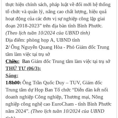
thực hiện chính sách, pháp luật về đổi mới hệ thống
tổ chức và quản lý, nâng cao chất lượng, hiệu quả
hoạt động của các đơn vị sự nghiệp công lập giai
đoạn 2018-2023” trên địa bàn tỉnh Bình Phước.
(Theo lịch tuần 10/2024 của UBND tỉnh)
Địa điểm: phòng họp A, UBND tỉnh
2/
Ông Nguyễn Quang Hòa - Phó Giám đốc Trung
tâm làm việc tại trụ sở
Chiều:
Ban
Giám đốc Trung tâm làm việc tại trụ sở
THỨ
TƯ
(
06
/3
)
:
Sáng:
1/8h00:
Ông Trần Quốc Duy – TUV, Giám đốc
Trung tâm dự Họp Ban Tổ chức “Diễn đàn kết nối
doanh nghiệp Công nghiệp, Thương mại, Nông
nghiệp công nghệ cao EuroCham - tỉnh Bình Phước
năm 2024”.
(Theo lịch tuần 10/2024 của UBND