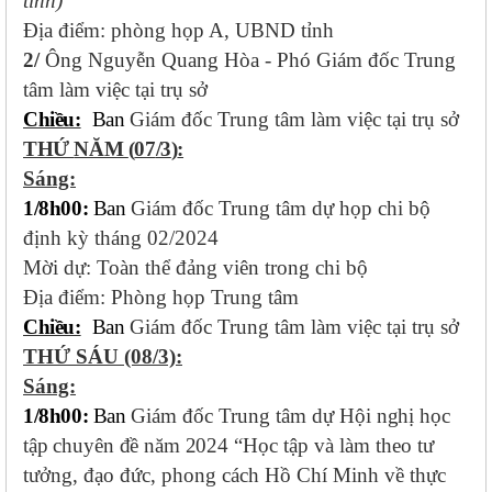
tỉnh)
Địa điểm: phòng họp A, UBND tỉnh
2/
Ông Nguyễn Quang Hòa - Phó Giám đốc Trung
tâm làm việc tại trụ sở
Chiều:
Ban
Giám đốc Trung tâm làm việc tại trụ sở
THỨ
NĂM
(
07
/3
)
:
Sáng:
1/8h00:
Ban
Giám đốc Trung tâm dự họp chi bộ
định kỳ tháng 02/2024
Mời dự: Toàn thể đảng viên trong chi bộ
Địa điểm: Phòng họp Trung tâm
Chiều:
Ban
Giám đốc Trung tâm làm việc tại trụ sở
THỨ SÁU
(08/3)
:
Sáng:
1/8h00:
Ban
Giám đốc Trung tâm dự
Hội nghị học
tập chuyên đề năm 2024
“Học tập và làm theo tư
tưởng, đạo đức, phong cách Hồ Chí Minh về thực