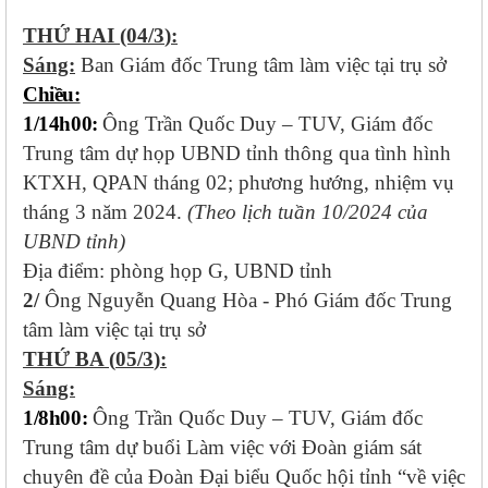
THỨ HAI
(04
/
3
):
Sáng:
Ban Giám đốc Trung tâm làm việc tại trụ sở
Chiều:
1/14h00:
Ông Trần Quốc Duy – TUV, Giám đốc
Trung tâm dự họp UBND tỉnh thông qua tình hình
KTXH, QPAN tháng 02; phương hướng, nhiệm vụ
tháng 3 năm 2024.
(Theo lịch tuần 10/2024 của
UBND tỉnh)
Địa điểm: phòng họp G, UBND tỉnh
2/
Ông Nguyễn Quang Hòa - Phó Giám đốc Trung
tâm làm việc tại trụ sở
TH
Ứ
BA
(
05
/3
)
:
Sáng:
1/8h00:
Ông Trần Quốc Duy – TUV, Giám đốc
Trung tâm dự buổi Làm việc với Đoàn giám sát
chuyên đề của Đoàn Đại biểu Quốc hội tỉnh “về việc