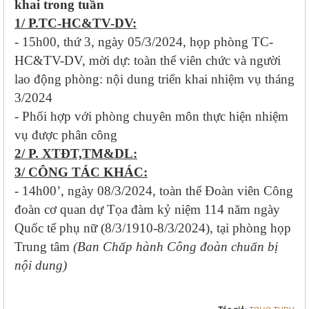
khai trong tuần
1/ P.TC-HC&TV-DV:
- 15h00, thứ 3, ngày 05/3/2024, họp phòng TC-
HC&TV-DV, mời dự: toàn thể viên chức và người
lao động phòng: nội dung triển khai nhiệm vụ tháng
3/2024
- Phối hợp với phòng chuyên môn thực hiện nhiệm
vụ được phân công
2/ P. XTĐT,TM&DL:
3/ CÔNG TÁC KHÁC:
- 14h00’, ngày 08/3/2024, toàn thể Đoàn viên Công
đoàn cơ quan dự Tọa đàm kỷ niệm 114 năm ngày
Quốc tế phụ nữ (8/3/1910-8/3/2024), tại phòng họp
Trung tâm
(Ban Chấp hành Công đoàn chuẩn bị
nội dung)