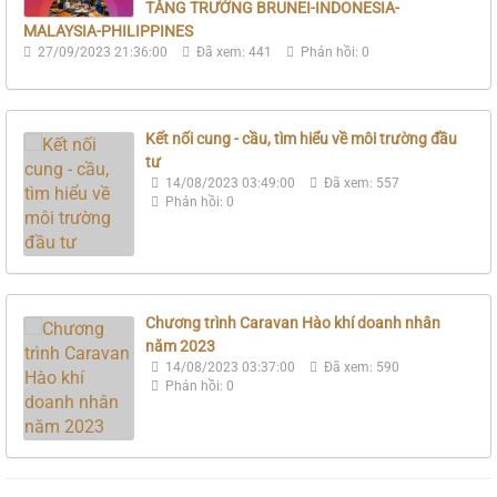
TĂNG TRƯỞNG BRUNEI-INDONESIA-
MALAYSIA-PHILIPPINES
27/09/2023 21:36:00
Đã xem: 441
Phản hồi: 0
Kết nối cung - cầu, tìm hiểu về môi trường đầu
tư
14/08/2023 03:49:00
Đã xem: 557
Phản hồi: 0
Chương trình Caravan Hào khí doanh nhân
năm 2023
14/08/2023 03:37:00
Đã xem: 590
Phản hồi: 0