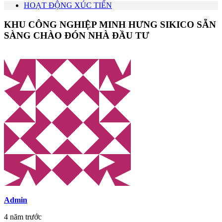
HOẠT ĐỘNG XÚC TIẾN
KHU CÔNG NGHIỆP MINH HƯNG SIKICO SẴN
SÀNG CHÀO ĐÓN NHÀ ĐẦU TƯ
Admin
4 năm trước