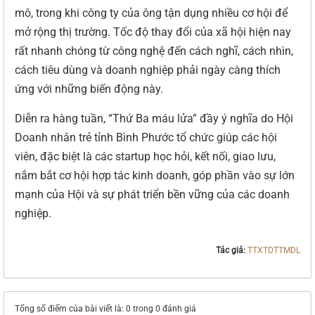
mô, trong khi công ty của ông tận dụng nhiều cơ hội để
mở rộng thị trường. Tốc độ thay đổi của xã hội hiện nay
rất nhanh chóng từ công nghệ đến cách nghĩ, cách nhìn,
cách tiêu dùng và doanh nghiệp phải ngày càng thích
ứng với những biến động này.
Diễn ra hàng tuần, “Thứ Ba máu lửa” đầy ý nghĩa do Hội
Doanh nhân trẻ tỉnh Bình Phước tổ chức giúp các hội
viên, đặc biệt là các startup học hỏi, kết nối, giao lưu,
nắm bắt cơ hội hợp tác kinh doanh, góp phần vào sự lớn
mạnh của Hội và sự phát triển bền vững của các doanh
nghiệp.
Tác giả:
TTXTDTTMDL
Tổng số điểm của bài viết là: 0 trong 0 đánh giá