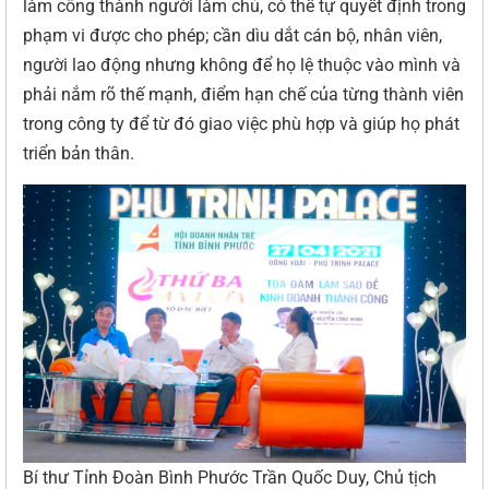
làm công thành người làm chủ, có thể tự quyết định trong
phạm vi được cho phép; cần dìu dắt cán bộ, nhân viên,
người lao động nhưng không để họ lệ thuộc vào mình và
phải nắm rõ thế mạnh, điểm hạn chế của từng thành viên
trong công ty để từ đó giao việc phù hợp và giúp họ phát
triển bản thân.
Bí thư Tỉnh Đoàn Bình Phước Trần Quốc Duy, Chủ tịch