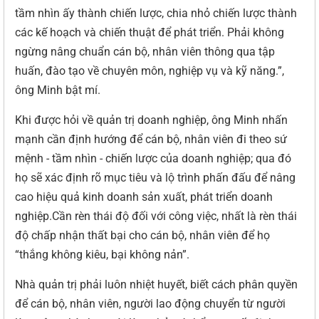
tầm nhìn ấy thành chiến lược, chia nhỏ chiến lược thành
các kế hoạch và chiến thuật để phát triển. Phải không
ngừng nâng chuẩn cán bộ, nhân viên thông qua tập
huấn, đào tạo về chuyên môn, nghiệp vụ và kỹ năng.”,
ông Minh bật mí.
Khi được hỏi về quản trị doanh nghiệp, ông Minh nhấn
mạnh cần định hướng để cán bộ, nhân viên đi theo sứ
mệnh - tầm nhìn - chiến lược của doanh nghiệp; qua đó
họ sẽ xác định rõ mục tiêu và lộ trình phấn đấu để nâng
cao hiệu quả kinh doanh sản xuất, phát triển doanh
nghiệp.Cần rèn thái độ đối với công việc, nhất là rèn thái
độ chấp nhận thất bại cho cán bộ, nhân viên để họ
“thắng không kiêu, bại không nản”.
Nhà quản trị phải luôn nhiệt huyết, biết cách phân quyền
để cán bộ, nhân viên, người lao động chuyển từ người