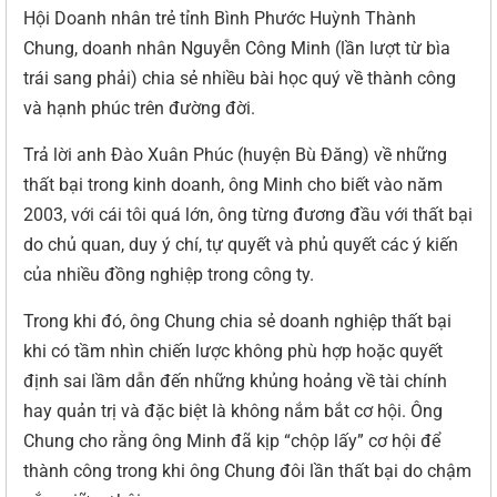
Hội Doanh nhân trẻ tỉnh Bình Phước Huỳnh Thành
Chung, doanh nhân Nguyễn Công Minh (lần lượt từ bìa
trái sang phải) chia sẻ nhiều bài học quý về thành công
và hạnh phúc trên đường đời.
Trả lời anh Đào Xuân Phúc (huyện Bù Đăng) về những
thất bại trong kinh doanh, ông Minh cho biết vào năm
2003, với cái tôi quá lớn, ông từng đương đầu với thất bại
do chủ quan, duy ý chí, tự quyết và phủ quyết các ý kiến
của nhiều đồng nghiệp trong công ty.
Trong khi đó, ông Chung chia sẻ doanh nghiệp thất bại
khi có tầm nhìn chiến lược không phù hợp hoặc quyết
định sai lầm dẫn đến những khủng hoảng về tài chính
hay quản trị và đặc biệt là không nắm bắt cơ hội. Ông
Chung cho rằng ông Minh đã kịp “chộp lấy” cơ hội để
thành công trong khi ông Chung đôi lần thất bại do chậm