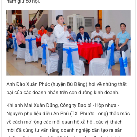
nắm giữ cơ hội.
Anh Đào Xuân Phúc (huyện Bù Đăng) hỏi về những thất
bại của các doanh nhân trên con đường kinh doanh.
Khi anh Mai Xuân Dũng, Công ty Bao bì - Hộp nhựa -
Nguyên phụ liệu điều An Phú (TX. Phước Long) thắc mắc
về cách mở rộng các mối quan hệ xã hội, các vị khách
mời đã cùng tư vấn rằng doanh nghiệp cần tạo ra sản