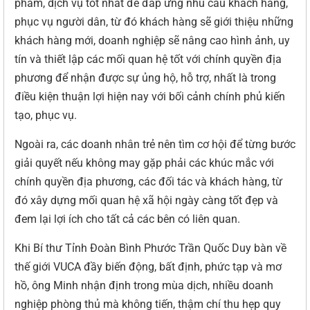
phẩm, dịch vụ tốt nhất để đáp ứng nhu cầu khách hàng,
phục vụ người dân, từ đó khách hàng sẽ giới thiệu những
khách hàng mới, doanh nghiệp sẽ nâng cao hình ảnh, uy
tín và thiết lập các mối quan hệ tốt với chính quyền địa
phương để nhận được sự ủng hộ, hỗ trợ, nhất là trong
điều kiện thuận lợi hiện nay với bối cảnh chính phủ kiến
tạo, phục vụ.
Ngoài ra, các doanh nhân trẻ nên tìm cơ hội để từng bước
giải quyết nếu không may gặp phải các khúc mắc với
chính quyền địa phương, các đối tác và khách hàng, từ
đó xây dựng mối quan hệ xã hội ngày càng tốt đẹp và
đem lại lợi ích cho tất cả các bên có liên quan.
Khi Bí thư Tỉnh Đoàn Bình Phước Trần Quốc Duy bàn về
thế giới VUCA đầy biến động, bất định, phức tạp và mơ
hồ, ông Minh nhận định trong mùa dịch, nhiều doanh
nghiệp phòng thủ mà không tiến, thậm chí thu hẹp quy