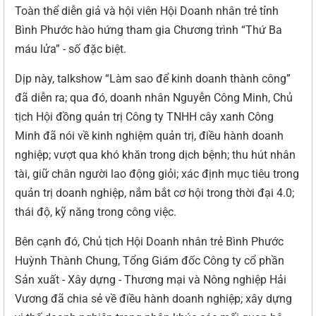
Toàn thể diễn giả và hội viên Hội Doanh nhân trẻ tỉnh
Bình Phước hào hứng tham gia Chương trình “Thứ Ba
máu lửa” - số đặc biệt.
Dịp này, talkshow “Làm sao để kinh doanh thành công”
đã diễn ra; qua đó, doanh nhân Nguyễn Công Minh, Chủ
tịch Hội đồng quản trị Công ty TNHH cây xanh Công
Minh đã nói về kinh nghiệm quản trị, điều hành doanh
nghiệp; vượt qua khó khăn trong dịch bệnh; thu hút nhân
tài, giữ chân người lao động giỏi; xác định mục tiêu trong
quản trị doanh nghiệp, nắm bắt cơ hội trong thời đại 4.0;
thái độ, kỹ năng trong công việc.
Bên cạnh đó, Chủ tịch Hội Doanh nhân trẻ Bình Phước
Huỳnh Thành Chung, Tổng Giám đốc Công ty cổ phần
Sản xuất - Xây dựng - Thương mại và Nông nghiệp Hải
Vương đã chia sẻ về điều hành doanh nghiệp; xây dựng