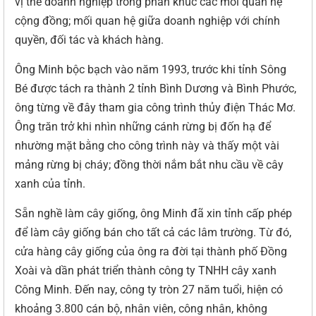
vị thế doanh nghiệp trong phân khúc các mối quan hệ
cộng đồng; mối quan hệ giữa doanh nghiệp với chính
quyền, đối tác và khách hàng.
Ông Minh bộc bạch vào năm 1993, trước khi tỉnh Sông
Bé được tách ra thành 2 tỉnh Bình Dương và Bình Phước,
ông từng về đây tham gia công trình thủy điện Thác Mơ.
Ông trăn trở khi nhìn những cánh rừng bị đốn hạ để
nhường mặt bằng cho công trình này và thấy một vài
mảng rừng bị cháy; đồng thời nắm bắt nhu cầu về cây
xanh của tỉnh.
Sẵn nghề làm cây giống, ông Minh đã xin tỉnh cấp phép
để làm cây giống bán cho tất cả các lâm trường. Từ đó,
cửa hàng cây giống của ông ra đời tại thành phố Đồng
Xoài và dần phát triển thành công ty TNHH cây xanh
Công Minh. Đến nay, công ty tròn 27 năm tuổi, hiện có
khoảng 3.800 cán bộ, nhân viên, công nhân, không