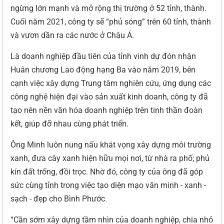
ngừng lớn mạnh và mở rộng thị trường ở 52 tỉnh, thành.
Cuối năm 2021, công ty sẽ “phủ sóng” trên 60 tỉnh, thành
và vươn dần ra các nước ở Châu Á.
Là doanh nghiệp đầu tiên của tỉnh vinh dự đón nhận
Huân chương Lao động hạng Ba vào năm 2019, bên
cạnh việc xây dựng Trung tâm nghiên cứu, ứng dụng các
công nghệ hiện đại vào sản xuất kinh doanh, công ty đã
tạo nên nền văn hóa doanh nghiệp trên tinh thần đoàn
kết, giúp đỡ nhau cùng phát triển.
Ông Minh luôn nung nấu khát vọng xây dựng môi trường
xanh, đưa cây xanh hiện hữu mọi nơi, từ nhà ra phố; phủ
kín đất trống, đồi trọc. Nhờ đó, công ty của ông đã góp
sức cùng tỉnh trong việc tạo diện mạo văn minh - xanh -
sạch - đẹp cho Bình Phước.
“Cần sớm xây dựng tầm nhìn của doanh nghiệp, chia nhỏ