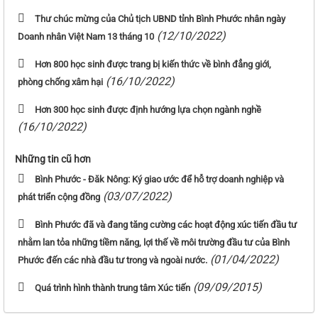
Thư chúc mừng của Chủ tịch UBND tỉnh Bình Phước nhân ngày
(12/10/2022)
Doanh nhân Việt Nam 13 tháng 10
Hơn 800 học sinh được trang bị kiến thức về bình đẳng giới,
(16/10/2022)
phòng chống xâm hại
Hơn 300 học sinh được định hướng lựa chọn ngành nghề
(16/10/2022)
Những tin cũ hơn
Bình Phước - Đăk Nông: Ký giao ước để hỗ trợ doanh nghiệp và
(03/07/2022)
phát triển cộng đồng
Bình Phước đã và đang tăng cường các hoạt động xúc tiến đầu tư
nhằm lan tỏa những tiềm năng, lợi thế về môi trường đầu tư của Bình
(01/04/2022)
Phước đến các nhà đầu tư trong và ngoài nước.
(09/09/2015)
Quá trình hình thành trung tâm Xúc tiến