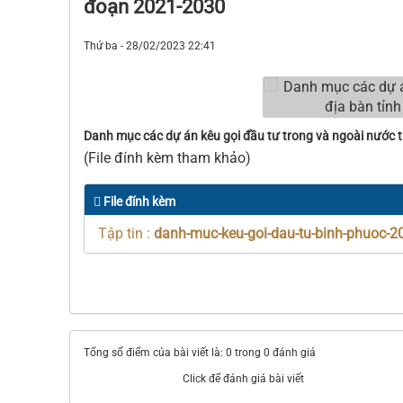
đoạn 2021-2030
Thứ ba - 28/02/2023 22:41
Danh mục các dự án kêu gọi đầu tư trong và ngoài nước t
(File đính kèm tham khảo)
File đính kèm
Tập tin :
danh-muc-keu-goi-dau-tu-binh-phuoc-20
Tổng số điểm của bài viết là: 0 trong 0 đánh giá
Click để đánh giá bài viết