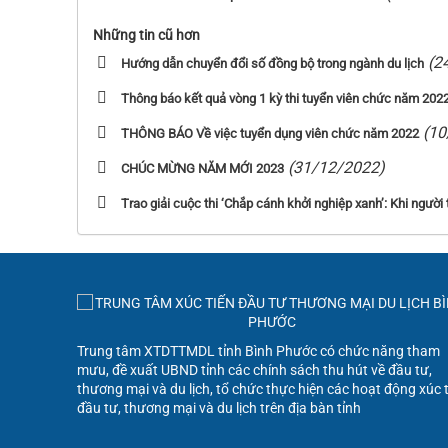
Những tin cũ hơn
(2
Hướng dẫn chuyển đổi số đồng bộ trong ngành du lịch
Thông báo kết quả vòng 1 kỳ thi tuyển viên chức năm 202
(10
THÔNG BÁO Về việc tuyển dụng viên chức năm 2022
(31/12/2022)
CHÚC MỪNG NĂM MỚI 2023
Trao giải cuộc thi ‘Chắp cánh khởi nghiệp xanh’: Khi người
Trung tâm XTDTTMDL tỉnh Bình Phước có chức năng tham
mưu, đề xuất UBND tỉnh các chính sách thu hút về đầu tư,
thương mại và du lịch, tổ chức thực hiện các hoạt động xúc 
đầu tư, thương mại và du lịch trên địa bàn tỉnh