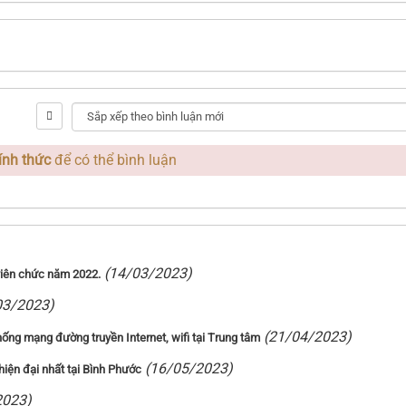
ính thức
để có thể bình luận
(14/03/2023)
 viên chức năm 2022.
03/2023)
(21/04/2023)
hống mạng đường truyền Internet, wifi tại Trung tâm
(16/05/2023)
iện đại nhất tại Bình Phước
2023)