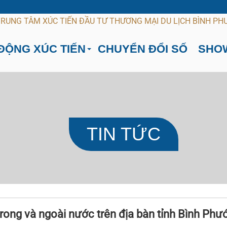
ĐỘNG XÚC TIẾN
CHUYỂN ĐỔI SỐ
SHO
TIN TỨC
rong và ngoài nước trên địa bàn tỉnh Bình Phướ