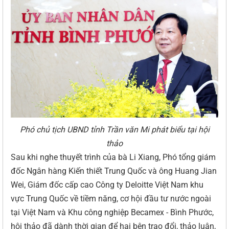
Phó chủ tịch UBND tỉnh Trần văn Mi phát biểu tại hội
thảo
Sau khi nghe thuyết trình của bà Li Xiang, Phó tổng giám
đốc Ngân hàng Kiến thiết Trung Quốc và ông Huang Jian
Wei, Giám đốc cấp cao Công ty Deloitte Việt Nam khu
vực Trung Quốc về tiềm năng, cơ hội đầu tư nước ngoài
tại Việt Nam và Khu công nghiệp Becamex - Bình Phước,
hội thảo đã dành thời gian để hai bên trao đổi, thảo luận,