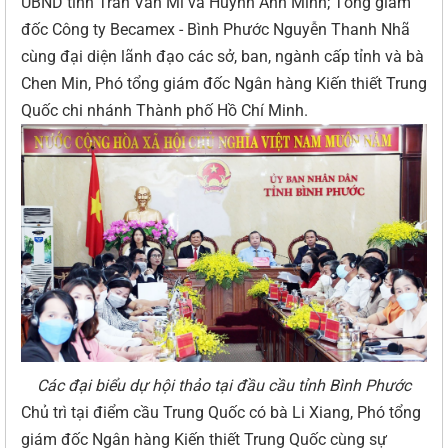
UBND tỉnh Trần Văn Mi và Huỳnh Anh Minh; Tổng giám
đốc Công ty Becamex - Bình Phước Nguyễn Thanh Nhã
cùng đại diện lãnh đạo các sở, ban, ngành cấp tỉnh và bà
Chen Min, Phó tổng giám đốc Ngân hàng Kiến thiết Trung
Quốc chi nhánh Thành phố Hồ Chí Minh.
Các đại biểu dự hội thảo tại đầu cầu tỉnh Bình Phước
Chủ trì tại điểm cầu Trung Quốc có bà Li Xiang, Phó tổng
giám đốc Ngân hàng Kiến thiết Trung Quốc cùng sự