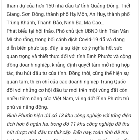
tham dự của hơn 150 nhà đầu tư tỉnh Quảng Đông, Triết
Giang, Sơn Đông, thành phố Hạ Môn, An Huy, thành phố
Trùng Khánh, Thanh Đảo, Ninh Ba, Ma Cao…
Phát biểu tại hội thảo, Phó chủ tịch UBND tỉnh Trần Văn
Mi cho rằng, trong bối cảnh dịch Covid-19 đã và đang
diễn biến phức tạp, đây là sự kiện có ý nghĩa hết sức
quan trọng và thiết thực đối với tỉnh Bình Phước và cộng
đồng doanh nghiệp, khẳng định quyết tâm mở rộng hợp
tác, thu hút đầu tư của tỉnh. Đồng thời, cũng thể hiện sự
quan tâm, thiện chí của các doanh nghiệp Trung Quốc
đối với những cơ hội đầu tư mới trên một vùng đất còn
nhiều tiềm năng của Việt Nam, vùng đất Bình Phước trù
phú và năng động.
Bình Phước hiện đã có 13 khu công nghiệp với tổng diện
tích hơn 6 ngàn ha, trong đó 11 khu công nghiệp đã thu
hút được nhà đầu tư thứ cấp.
Đến nay, toàn tỉnh đã thu