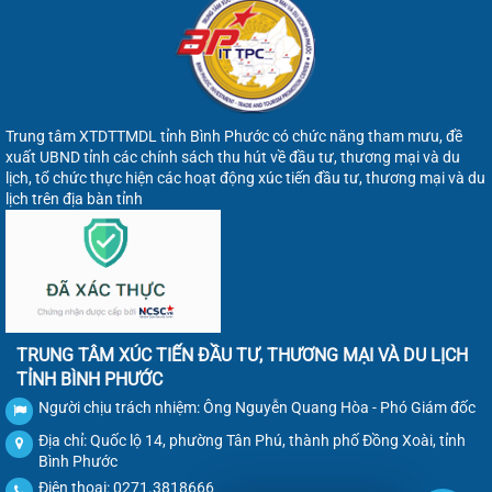
Trung tâm XTDTTMDL tỉnh Bình Phước có chức năng tham mưu, đề
xuất UBND tỉnh các chính sách thu hút về đầu tư, thương mại và du
lịch, tổ chức thực hiện các hoạt động xúc tiến đầu tư, thương mại và du
lịch trên địa bàn tỉnh
TRUNG TÂM XÚC TIẾN ĐẦU TƯ, THƯƠNG MẠI VÀ DU LỊCH
TỈNH BÌNH PHƯỚC
Người chịu trách nhiệm: Ông Nguyễn Quang Hòa - Phó Giám đốc
Địa chỉ: Quốc lộ 14, phường Tân Phú, thành phố Đồng Xoài, tỉnh
Bình Phước
Điện thoại: 0271.3818666