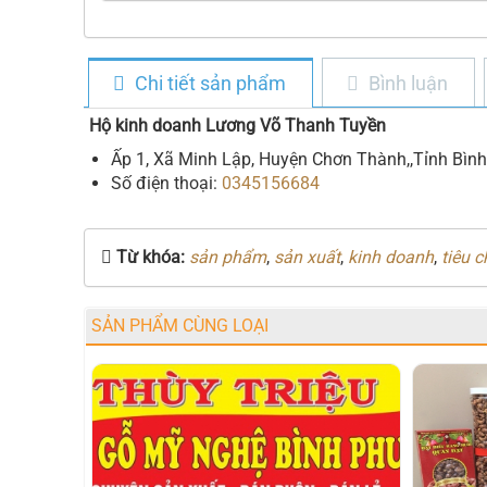
Chi tiết sản phẩm
Bình luận
Hộ kinh doanh Lương Võ Thanh Tuyền
Ấp 1, Xã Minh Lập, Huyện Chơn Thành,,Tỉnh Bìn
Số điện thoại:
0345156684
Từ khóa:
sản phẩm
,
sản xuất
,
kinh doanh
,
tiêu 
SẢN PHẨM CÙNG LOẠI