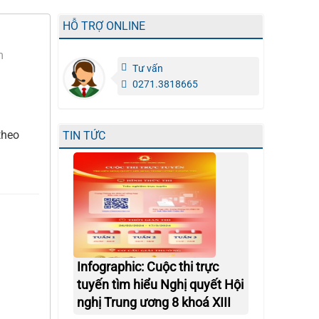
HỖ TRỢ ONLINE
m
Tư vấn
0271.3818665
theo
TIN TỨC
Infographic: Cuộc thi trực
tuyến tìm hiểu Nghị quyết Hội
nghị Trung ương 8 khoá XIII