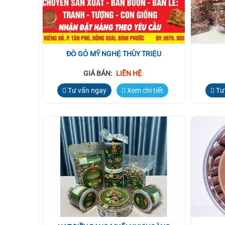
ĐỒ GỖ MỸ NGHỆ THÙY TRIỆU
GIÁ BÁN:
LIÊN HỆ
Tư vấn ngay
Xem chi tiết
Tư