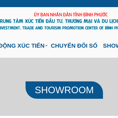
ĐỘNG XÚC TIẾN
CHUYỂN ĐỔI SỐ
SHO
SHOWROOM