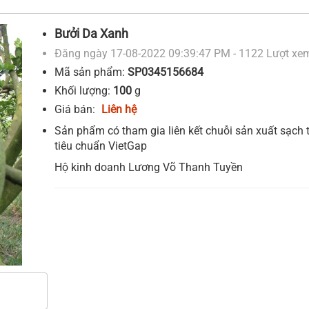
Bưởi Da Xanh
Đăng ngày 17-08-2022 09:39:47 PM - 1122 Lượt xe
Mã sản phẩm:
SP0345156684
Khối lượng:
100
g
Giá bán:
Liên hệ
Sản phẩm có tham gia liên kết chuỗi sản xuất sạch 
tiêu chuẩn VietGap
Hộ kinh doanh Lương Võ Thanh Tuyền