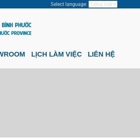
Select language:
WROOM
LỊCH LÀM VIỆC
LIÊN HỆ