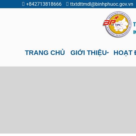
+842713818666
ttxtdttmdl@binhphuoc.gov.vn
TRANG CHỦ
GIỚI THIỆU
HOẠT 