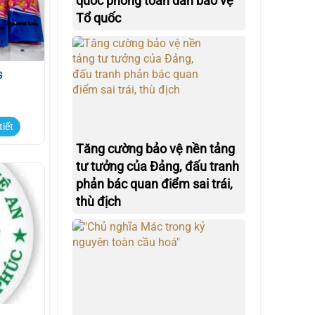
quốc phòng toàn dân bảo vệ
Tổ quốc
G
tiết
Tăng cường bảo vệ nền tảng
tư tưởng của Đảng, đấu tranh
phản bác quan điểm sai trái,
thù địch