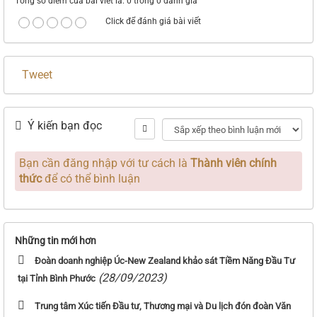
Tổng số điểm của bài viết là: 0 trong 0 đánh giá
Click để đánh giá bài viết
Tweet
Ý kiến bạn đọc
Bạn cần đăng nhập với tư cách là
Thành viên chính
thức
để có thể bình luận
Những tin mới hơn
Đoàn doanh nghiệp Úc-New Zealand khảo sát Tiềm Năng Đầu Tư
(28/09/2023)
tại Tỉnh Bình Phước
Trung tâm Xúc tiến Đầu tư, Thương mại và Du lịch đón đoàn Văn