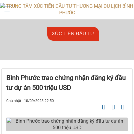
+842713818666
ttxtdttmdl@binhphuoc.gov.vn
XÚC TIẾN ĐẦU TƯ
Bình Phước trao chứng nhận đăng ký đầu
tư dự án 500 triệu USD
Chủ nhật - 10/09/2023 22:50