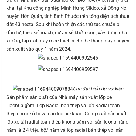
khai tại Khu công nghiệp Minh Hưng Sikico, xã Đồng Nơ,
huyện Hớn Quản, tỉnh Bình Phước trên tổng diện tích thuê
đất 43 hecta. Sau khi hoàn thiện các thủ tục chuẩn bị
đầu tư, theo kế hoạch, dự án sẽ khởi công, xây dựng nhà
xưởng, lắp đặt máy móc thiết bị cho hệ thống dây chuyền
sản xuất vào quý 1 năm 2024.
Các đại biểu dự sự kiện
Sản phẩm sản xuất của Nhà máy sản xuất lốp xe
Haohua gồm: Lốp Radial bán thép và lốp Radial toàn
thép cho xe ô tô và các loại xe khác. Công suất sản xuất
lốp xe tải radial toàn thép không săm với sản lượng hàng
năm là 2,4 triệu bộ/ năm và lốp radial bán thép với sản