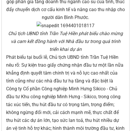
góp phần gia tăng doanh thu ngành cao su của tỉnh, thúc
đẩy chuyển dịch cơ cấu kinh tế và nâng cao thu nhập cho
người dân Bình Phước.
Chủ tịch UBND tỉnh Trần Tuệ Hiền phát biểu chào mừng
và cam kết đồng hành với Nhà đầu tư trong quá trình
triển khai dự án
Phát biểu tại buổi lễ, Chủ tịch UBND tỉnh Trần Tuệ Hiền
nêu rõ: Sự kiện trao giấy chứng nhận đầu tư một lần nữa
khẳng định quyết tâm chính trị và nỗ lực cao nhất của
tỉnh cũng như các nhà đầu tư hạ tầng và đặc biệt là
Công ty Cổ phần Công nghiệp Minh Hưng Sikico - Chủ
đầu tư Khu công nghiệp Minh Hưng - Sikico, trong công
tác xúc tiến, thu hút đầu tư có trọng tâm, trọng điểm;
không ngừng đổi mới, cải cách mạnh mẽ, thực chất để
thu hút các dự án lớn, tạo sức lan toả, thu hút nhiều dự
án vệ tinh hỗ trợ khác; hình thành môi trường đầu tư, kinh