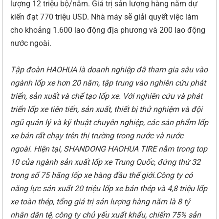
lượng 12 triệu bộ/năm. Giá trị sản lượng hàng năm dự
kiến đạt 770 triệu USD. Nhà máy sẽ giải quyết việc làm
cho khoảng 1.600 lao động địa phương và 200 lao động
nước ngoài.
Tập đoàn HAOHUA là doanh nghiệp đã tham gia sâu vào
ngành lốp xe hơn 20 năm, tập trung vào nghiên cứu phát
triển, sản xuất và chế tạo lốp xe. Với nghiên cứu và phát
triển lốp xe tiên tiến, sản xuất, thiết bị thử nghiệm và đội
ngũ quản lý và kỹ thuật chuyên nghiệp, các sản phẩm lốp
xe bán rất chạy trên thị trường trong nước và nước
ngoài. Hiện tại, SHANDONG HAOHUA TIRE nằm trong top
10 của ngành sản xuất lốp xe Trung Quốc, đứng thứ 32
trong số 75 hãng lốp xe hàng đầu thế giới.Công ty có
năng lực sản xuất 20 triệu lốp xe bán thép và 4,8 triệu lốp
xe toàn thép, tổng giá trị sản lượng hàng năm là 8 tỷ
nhân dân tệ, công ty chủ yếu xuất khẩu, chiếm 75% sản