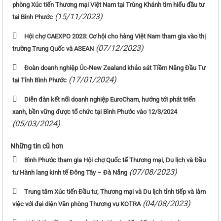
phòng Xúc tiến Thương mại Việt Nam tại Trùng Khánh tìm hiểu đầu tư
(15/11/2023)
tại Bình Phước
Hội chợ CAEXPO 2023: Cơ hội cho hàng Việt Nam tham gia vào thị
(07/12/2023)
trường Trung Quốc và ASEAN
Đoàn doanh nghiệp Úc-New Zealand khảo sát Tiềm Năng Đầu Tư
(17/01/2024)
tại Tỉnh Bình Phước
Diễn đàn kết nối doanh nghiệp EuroCham, hướng tới phát triển
xanh, bền vững được tổ chức tại Bình Phước vào 12/3/2024
(05/03/2024)
Những tin cũ hơn
Bình Phước tham gia Hội chợ Quốc tế Thương mại, Du lịch và Đầu
(07/08/2023)
tư Hành lang kinh tế Đông Tây – Đà Nẵng
Trung tâm Xúc tiến Đầu tư, Thương mại và Du lịch tỉnh tiếp và làm
(04/08/2023)
việc với đại diện Văn phòng Thương vụ KOTRA