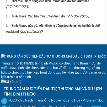
Giới thiệu tiềm năng của Bình Phước đến đối tác Australia
(27/05/2023)
(27/05/2023)
Bình Phước Xúc tiến đầu tư tại Australia
Bình Phước gặp gỡ, kết nối cộng đồng doanh nghiệp tại thành phố
(23/05/2023)
Auckland
Trung tâm XTDTTMDL tỉnh Bình Phước có chức năng tham mưu, đề
xuất UBND tỉnh các chính sách thu hút về đầu tư, thương mại và du
lịch, tổ chức thực hiện các hoạt động xúc tiến đầu tư, thương mại và du
lịch trên địa bàn tỉnh
TRUNG TÂM XÚC TIẾN ĐẦU TƯ, THƯƠNG MẠI VÀ DU LỊCH
TỈNH BÌNH PHƯỚC
Người chịu trách nhiệm: Ông Nguyễn Quang Hòa - Phó Giám đốc