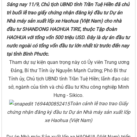
Sáng nay 11/9, Chủ tịch UBND tỉnh Trần Tuệ Hiền đã chủ
trì buổi lễ trao giấy chứng nhận đăng ký đầu tư Dự án
Nhà máy sản xuất lốp xe Haohua (Việt Nam) cho nhà
đầu tư SHANDONG HAOHUA TIRE, thuộc Tập đoàn
HAOHUA với tổng vốn 500 triệu USD. Đây là dự án đầu tư
nước ngoài có tổng vốn đầu tư lớn nhất từ trước đến nay
tại tỉnh Bình Phước.
Tham dự sự kiện quan trọng này có Ủy viên Trung ương
Đảng, Bí thư Tỉnh ủy Nguyễn Mạnh Cường; Phó Bí thư
Tỉnh ủy, Chủ tịch UBND tỉnh Trần Tuệ Hiền; lãnh đạo các
sở, ngành của tỉnh và chủ đầu tư Khu công nghiệp Minh
Hưng - Sikico
.
Toàn cảnh lễ trao trao Giấy
chứng nhận đăng ký đầu tư Dự án Nhà máy sản xuất lốp
xe Haohua (Việt Nam)
Dự án Nhà máy Sản xuất lốp xe HAOHUA (Việt Nam) triển