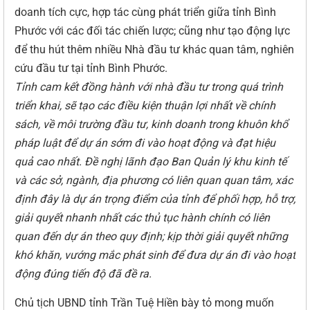
doanh tích cực, hợp tác cùng phát triển giữa tỉnh Bình
Phước với các đối tác chiến lược; cũng như tạo động lực
để thu hút thêm nhiều Nhà đầu tư khác quan tâm, nghiên
cứu đầu tư tại tỉnh Bình Phước.
Tỉnh cam kết đồng hành với nhà đầu tư trong quá trình
triển khai, sẽ tạo các điều kiện thuận lợi nhất về chính
sách, về môi trường đầu tư, kinh doanh trong khuôn khổ
pháp luật để dự án sớm đi vào hoạt động và đạt hiệu
quả cao nhất. Đề nghị lãnh đạo Ban Quản lý khu kinh tế
và các sở,
ngành, địa phương có liên quan quan tâm, xác
định đây là dự án trọng điểm của tỉnh để phối hợp, hỗ trợ;
giải quyết nhanh nhất các thủ tục hành chính có liên
quan đến dự án theo quy định; kịp thời giải quyết những
khó khăn, vướng mắc phát sinh để đưa dự án đi vào hoạt
động đúng tiến độ đã đề ra.
Chủ tịch UBND tỉnh Trần Tuệ Hiền bày tỏ mong muốn