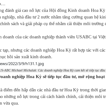
ấp…
ng đánh giá cao nỗ lực của Hội đồng Kinh doanh Hoa Kỳ 
 nghiệp, nhà đầu tư 2 nước nhằm tăng cường quan hệ kin
ính sách và giải pháp cụ thể nhằm cải thiện môi trường đ
inh doanh của các doanh nghiệp thành viên USABC tại Việ
c tạp, nhưng các doanh nghiệp Hoa Kỳ rất hợp tác với các
phục hồi sản xuất kinh doanh.
US-ABC Michael Michalak: Các doanh nghiệp Hoa Kỳ cam kết sẽ tiếp tục đầu
oanh nghiệp Hoa Kỳ sẽ tiếp tục đầu tư, mở rộng hoạt
à điểm đến hấp dẫn các nhà đầu tư Hoa Kỳ trong thời gian
những nỗ lực trong cải cách hành chính, cải thiện môi t
n vừa qua.