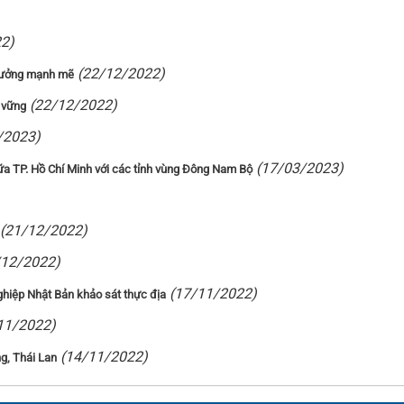
2)
(22/12/2022)
trưởng mạnh mẽ
(22/12/2022)
n vững
/2023)
(17/03/2023)
giữa TP. Hồ Chí Minh với các tỉnh vùng Đông Nam Bộ
(21/12/2022)
/12/2022)
(17/11/2022)
iệp Nhật Bản khảo sát thực địa
11/2022)
(14/11/2022)
ng, Thái Lan