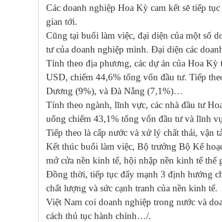
Các doanh nghiệp Hoa Kỳ cam kết sẽ tiếp tục
gian tới.
Cũng tại buổi làm việc, đại diện của một số 
tư của doanh nghiệp mình. Đại diện các doanh
Tính theo địa phương, các dự án của Hoa Kỳ 
USD, chiếm 44,6% tổng vốn đầu tư. Tiếp the
Dương (9%), và Đà Nẵng (7,1%)…
Tính theo ngành, lĩnh vực, các nhà đầu tư Hoa
uống chiếm 43,1% tổng vốn đầu tư và lĩnh vự
Tiếp theo là cấp nước và xử lý chất thải, vận
Kết thúc buổi làm việc, Bộ trưởng Bộ Kế ho
mở cửa nền kinh tế, hội nhập nền kinh tế thế 
Đồng thời, tiếp tục đẩy mạnh 3 định hướng chi
chất lượng và sức cạnh tranh của nền kinh tế.
Việt Nam coi doanh nghiệp trong nước và doa
cách thủ tục hành chính…/.