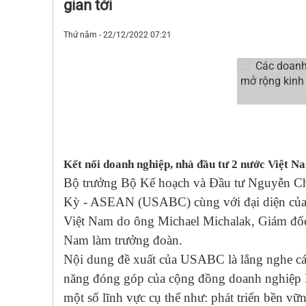
gian tới
Thứ năm - 22/12/2022 07:21
Kết nối doanh nghiệp, nhà đầu tư 2 nước Việt 
Bộ trưởng Bộ Kế hoạch và Đầu tư Nguyễn Ch
Kỳ - ASEAN (USABC) cùng với đại diện của 
Việt Nam do ông Michael Michalak, Giám đố
Nam làm trưởng đoàn.
N
ội dung đề xuất của USABC là lắng nghe cá
năng đóng góp của cộng đồng doanh nghiệp Ho
một số lĩnh vực cụ thể như: phát triển bền vữn