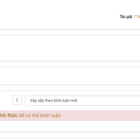
Tác giả:
TT
ính thức
để có thể bình luận