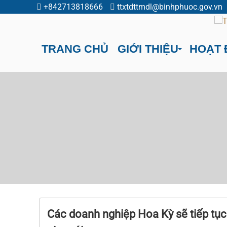
+842713818666
ttxtdttmdl@binhphuoc.gov.vn
TRANG CHỦ
GIỚI THIỆU
HOẠT 
Các doanh nghiệp Hoa Kỳ sẽ tiếp tục 