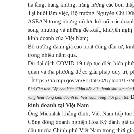
hạ tầng, hàng không, năng lượng các bon th
Tại buổi làm việc, Bộ trưởng Nguyễn Chí Dũ
ASEAN trong những nỗ lực kết nối các doanh
song phương và những đề xuất, khuyến nghị ch
kinh doanh của Việt Nam;
Bộ trưởng đánh giá cao hoạt động đầu tư, k
trong nhiều năm qua.
Dù đại dịch COVID-19 tiếp tục diễn biến phứ
quan và địa phương để có giải pháp duy trì, 
Phó Chủ tịch Cấp cao kiêm Giám đốc điều hành khu vực của 
D
rộng hoạt động kinh doanh tại Việt Nam trong thời gian tới.
kinh doanh tại Việt Nam
Ông Michalak khẳng định, Việt Nam tiếp tục l
Cộng đồng doanh nghiệp Hoa Kỳ đánh giá cao 
đầu tư của Chính phủ Việt Nam trong thời gia