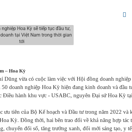
Nam – Hoa Kỳ
í Dũng vừa có cuộc làm việc với Hội đồng doanh nghiệp
50 doanh nghiệp Hoa Kỳ hiện đang kinh doanh và đầu tư
c Điều hành khu vực - USABC, nguyên Đại sứ Hoa Kỳ tại
c ưu tiên của Bộ Kế hoạch và Đầu tư trong năm 2022 và 
a Kỳ. Đồng thời, hai bên trao đổi về khả năng hợp tác 
g, chuyển đổi số, tăng trưởng xanh, đổi mới sáng tạo, y tế