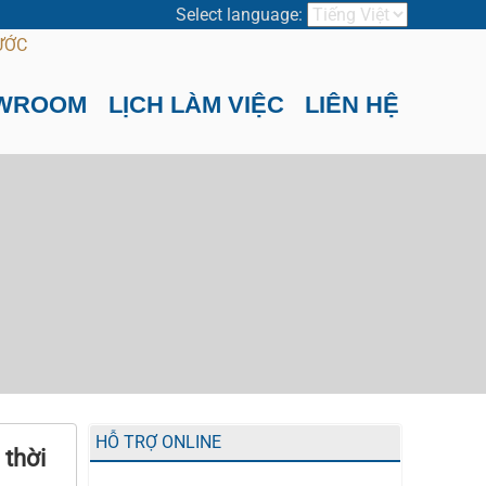
Select language:
WROOM
LỊCH LÀM VIỆC
LIÊN HỆ
HỖ TRỢ ONLINE
 thời