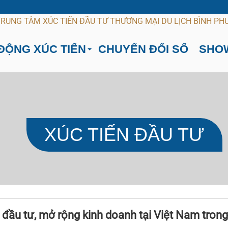
ĐỘNG XÚC TIẾN
CHUYỂN ĐỔI SỐ
SHO
XÚC TIẾN ĐẦU TƯ
đầu tư, mở rộng kinh doanh tại Việt Nam trong