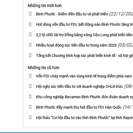
Những tin mới hơn
(22/12/202
Bình Phước - Điểm đến đầu tư và phát triển
Hút dòng vốn đầu tư FDI, bất động sản Bình Phước tăng 
2,2 tỷ USD tài trợ Đồng bằng sông Cửu Long phát triển bề
(05/02
Nhiều hoạt động xúc tiến đầu tư trong năm 2023
Tổng kết Chương trình hợp tác phát triển kinh tế - xã hội 
Những tin cũ hơn
Vốn FDI chảy mạnh vào vùng kinh tế trọng điểm phía nam
(08
Hội nghị xúc tiến đầu tư với doanh nghiệp CHLB Đức
Khu công nghiệp Becamex Bình Phước đón đoàn doanh ngh
(16/
Bình Phước đẩy mạnh thu hút đầu tư FDI Hàn Quốc
Hội thảo “Cơ hội đầu tư vào tỉnh Bình Phước" tại tỉnh Rayo