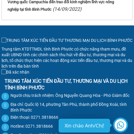
Vương quốc Campuchia đến trao đổi kinh nghiệm lĩnh vực nông
(14/09/2022)
nghiệp tại tỉnh Bình Phước
Trung tâm XTDTTMDL tỉnh Bình Phước có chức năng tham mưu, đề
xuất UBND tỉnh các chính sách thu hút về đầu tư, thương mại và du
lịch, tổ chức thực hiện các hoạt động xúc tiến đầu tư, thương mại và du
lịch trên địa bàn tỉnh
TRUNG TÂM XÚC TIẾN ĐẦU TƯ, THƯƠNG MẠI VÀ DU LỊCH
TỈNH BÌNH PHƯỚC
Người chịu trách nhiệm: Ông Nguyễn Quang Hòa - Phó Giám đốc
Địa chỉ: Quốc lộ 14, phường Tân Phú, thành phố Đồng Xoài, tỉnh
Bình Phước
Điện thoại: 0271.3818666
Xin chào Anh/Chị!
Hotline: 0271.3818666