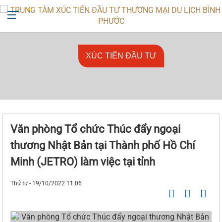
+842713818666
ttxtdttmdl@binhphuoc.gov.vn
XÚC TIẾN ĐẦU TƯ
Văn phòng Tổ chức Thúc đẩy ngoại
thương Nhật Bản tại Thành phố Hồ Chí
Minh (JETRO) làm việc tại tỉnh
Thứ tư - 19/10/2022 11:06