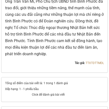
Ông Trần Văn Mi, Phó Chủ tịch UBND tỉnh Bình Phước đã
trao đổi, giới thiệu những tiềm năng, thế mạnh của tỉnh,
cùng các ưu đãi cũng như những thuận lợi mà chỉ riêng ở
tỉnh Bình Phước có để Đoàn nghiên cứu. Đồng thời, đề
nghị Tổ chức Thúc đẩy ngoại thương Nhật Bản hết sức
hỗ trợ tỉnh Bình Phước để các nhà đầu tư Nhật Bản đến
Bình Phước. Tỉnh Bình Phước cam kết sẽ đồng hành, tạo
mọi điều kiện thuận lợi để các nhà đầu tư đến làm ăn,
phát triển doanh nghiệp.
Tác giả:
TTXTDTTMDL
Tổng số điểm của bài viết là: 1 trong 1 đánh giá
Xếp hạng:
1
-
1
phiếu bầu
Click để đánh giá bài viết