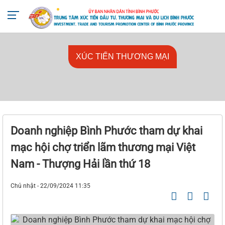
+842713818666
ttxtdttmdl@binhphuoc.gov.vn
XÚC TIẾN THƯƠNG MẠI
Doanh nghiệp Bình Phước tham dự khai
mạc hội chợ triển lãm thương mại Việt
Nam - Thượng Hải lần thứ 18
Chủ nhật - 22/09/2024 11:35