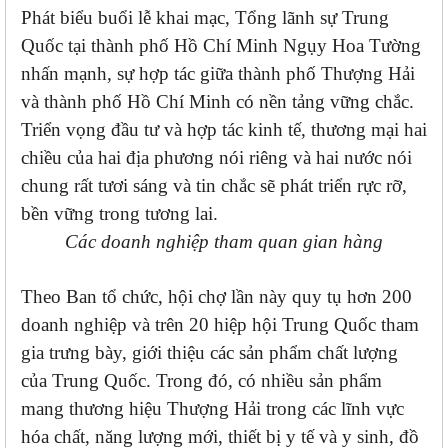
Phát biểu buổi lễ khai mạc, Tổng lãnh sự Trung
Quốc tại thành phố Hồ Chí Minh Ngụy Hoa Tường
nhấn mạnh, sự hợp tác giữa thành phố Thượng Hải
và thành phố Hồ Chí Minh có nền tảng vững chắc.
Triển vọng đầu tư và hợp tác kinh tế, thương mại hai
chiều của hai địa phương nói riêng và hai nước nói
chung rất tươi sáng và tin chắc sẽ phát triển rực rỡ,
bền vững trong tương lai.
Các doanh nghiệp tham quan gian hàng
Theo Ban tổ chức, hội chợ lần này quy tụ hơn 200
doanh nghiệp và trên 20 hiệp hội Trung Quốc tham
gia trưng bày, giới thiệu các sản phẩm chất lượng
của Trung Quốc. Trong đó, có nhiều sản phẩm
mang thương hiệu Thượng Hải trong các lĩnh vực
hóa chất, năng lượng mới, thiết bị y tế và y sinh, đồ